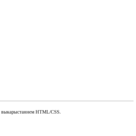
ну з выкарыстаннем HTML/CSS.