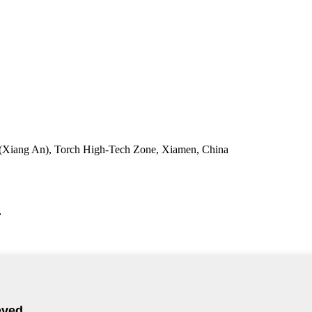
a(Xiang An), Torch High-Tech Zone, Xiamen, China
,