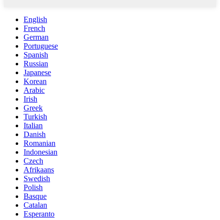
English
French
German
Portuguese
Spanish
Russian
Japanese
Korean
Arabic
Irish
Greek
Turkish
Italian
Danish
Romanian
Indonesian
Czech
Afrikaans
Swedish
Polish
Basque
Catalan
Esperanto