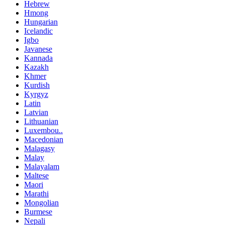
Hebrew
Hmong
Hungarian
Icelandic
Igbo
Javanese
Kannada
Kazakh
Khmer
Kurdish
Kyrgyz
Latin
Latvian
Lithuanian
Luxembou..
Macedonian
Malagasy
Malay
Malayalam
Maltese
Maori
Marathi
Mongolian
Burmese
Nepali