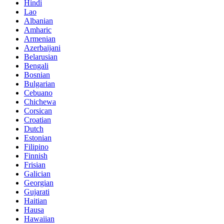
Hindi
Lao
Albanian
Amharic
Armenian
Azerbaijani
Belarusian
Bengali
Bosnian
Bulgarian
Cebuano
Chichewa
Corsican
Croatian
Dutch
Estonian
Filipino
Finnish
Frisian
Galician
Georgian
Gujarati
Haitian
Hausa
Hawaiian