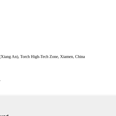
a(Xiang An), Torch High-Tech Zone, Xiamen, China
,